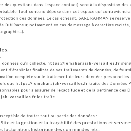
ser des questions dans l'espace contact) sont à la disposition de
réalable, tout contenu déposé dans cet espace qui contreviendrait 
a protection des données. Le cas échéant, SARL RAHMAN se réserve 
 de l'utilisateur, notamment en cas de message à caractère raciste,
otographie…).
les.
.
 données qu’il collecte,
https://lemaharajah-versailles.fr
s’eng
ent d’établir les finalités de ses traitements de données, de fournir
mation complète sur le traitement de leurs données personnelles 
fois que
https://lemaharajah-versailles.fr
traite des Données P
sonnables pour s’assurer de l’exactitude et de la pertinence des 
jah-versailles.fr
les traite.
sceptible de traiter tout ou partie des données :
 Site et la gestion et la traçabilité des prestations et servi
te, facturation, historique des commandes, etc.