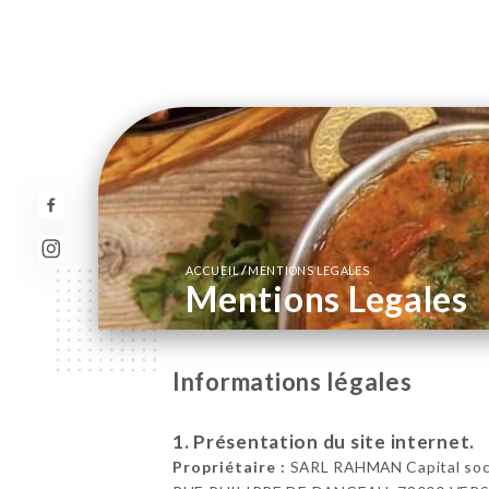
/
ACCUEIL
MENTIONS LEGALES
Mentions Legales
Informations légales
1. Présentation du site internet.
Propriétaire :
SARL RAHMAN Capital social