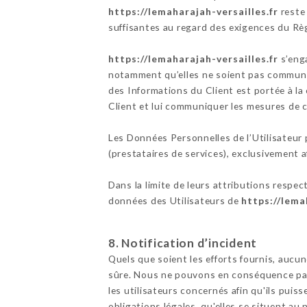
https://lemaharajah-versailles.fr
reste 
suffisantes au regard des exigences du Rè
https://lemaharajah-versailles.fr
s’enga
notamment qu’elles ne soient pas communiq
des Informations du Client est portée à l
Client et lui communiquer les mesures de c
Les Données Personnelles de l’Utilisateur p
(prestataires de services), exclusivement afi
Dans la limite de leurs attributions respec
données des Utilisateurs de
https://lema
8. Notification d’incident
Quels que soient les efforts fournis, au
sûre. Nous ne pouvons en conséquence pas 
les utilisateurs concernés afin qu'ils pui
obligations légales, qu'elles se situent a