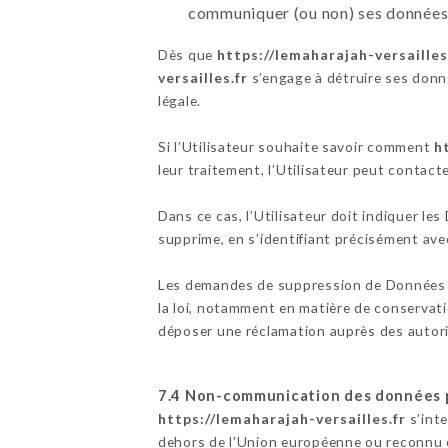
communiquer (ou non) ses données à
Dès que
https://lemaharajah-versailles
versailles.fr
s’engage à détruire ses donné
légale.
Si l’Utilisateur souhaite savoir comment
h
leur traitement, l’Utilisateur peut contact
Dans ce cas, l’Utilisateur doit indiquer le
supprime, en s’identifiant précisément avec
Les demandes de suppression de Données 
la loi, notamment en matière de conservati
déposer une réclamation auprès des autori
7.4 Non-communication des données 
https://lemaharajah-versailles.fr
s’inte
dehors de l’Union européenne ou reconnu 