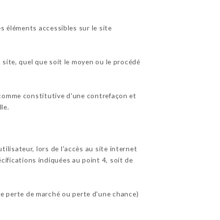
s éléments accessibles sur le site
site, quel que soit le moyen ou le procédé
 comme constitutive d'une contrefaçon et
le.
isateur, lors de l'accès au site internet
écifications indiquées au point 4, soit de
e perte de marché ou perte d'une chance)