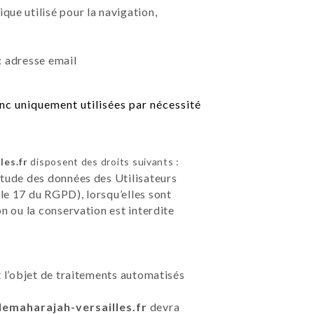
que utilisé pour la navigation,
: adresse email
nc uniquement utilisées par nécessité
les.fr
disposent des droits suivants :
étude des données des Utilisateurs
le 17 du RGPD), lorsqu’elles sont
on ou la conservation est interdite
t l’objet de traitements automatisés
/lemaharajah-versailles.fr
devra