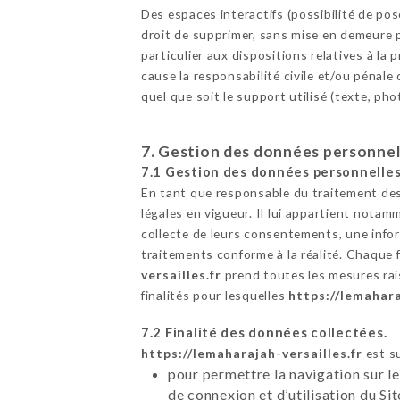
Des espaces interactifs (possibilité de po
droit de supprimer, sans mise en demeure p
particulier aux dispositions relatives à l
cause la responsabilité civile et/ou pénale
quel que soit le support utilisé (texte, ph
7. Gestion des données personnel
7.1 Gestion des données personnelles
En tant que responsable du traitement des
légales en vigueur. Il lui appartient notamm
collecte de leurs consentements, une infor
traitements conforme à la réalité. Chaque 
versailles.fr
prend toutes les mesures rai
finalités pour lesquelles
https://lemahara
7.2 Finalité des données collectées.
https://lemaharajah-versailles.fr
est su
pour permettre la navigation sur le
de connexion et d’utilisation du Si