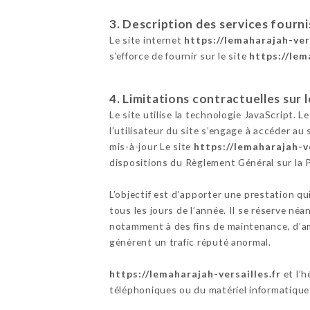
3. Description des services fourni
Le site internet
https://lemaharajah-vers
s'efforce de fournir sur le site
https://lem
4. Limitations contractuelles sur
Le site utilise la technologie JavaScript. L
l’utilisateur du site s’engage à accéder au
mis-à-jour Le site
https://lemaharajah-ve
dispositions du Règlement Général sur la
L’objectif est d’apporter une prestation qu
tous les jours de l’année. Il se réserve né
notamment à des fins de maintenance, d’amé
génèrent un trafic réputé anormal.
https://lemaharajah-versailles.fr
et l’
téléphoniques ou du matériel informatique