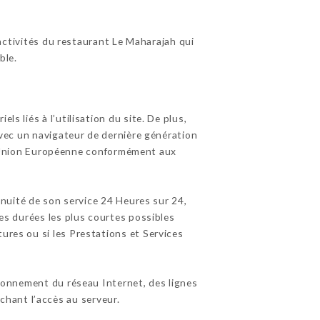
activités du restaurant Le Maharajah qui
ble.
s liés à l’utilisation du site. De plus,
 avec un navigateur de dernière génération
 l’Union Européenne conformément aux
tinuité de son service 24 Heures sur 24,
les durées les plus courtes possibles
ures ou si les Prestations et Services
ionnement du réseau Internet, des lignes
hant l’accès au serveur.