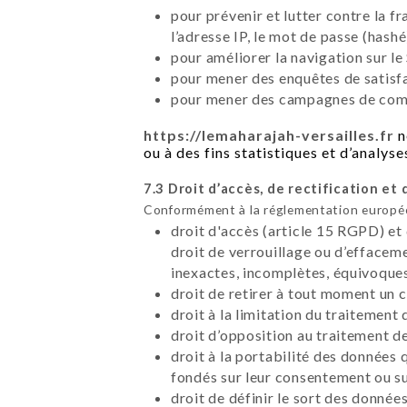
pour prévenir et lutter contre la f
l’adresse IP, le mot de passe (hashé
pour améliorer la navigation sur le 
pour mener des enquêtes de satisfa
pour mener des campagnes de commu
https://lemaharajah-versailles.fr
n
ou à des fins statistiques et d’analyse
7.3 Droit d’accès, de rectification et 
Conformément à la réglementation européen
droit d'accès (article 15 RGPD) et
droit de verrouillage ou d’effacem
inexactes, incomplètes, équivoques,
droit de retirer à tout moment un
droit à la limitation du traitement
droit d’opposition au traitement d
droit à la portabilité des données 
fondés sur leur consentement ou su
droit de définir le sort des données