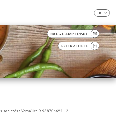
FR
RÉSERVER MAINTENANT
LISTE D'ATTENTE
 sociétés : Versailles B 938706694 - 2