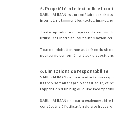
5. Propriété intellectuelle et con
SARL RAHMAN est propriétaire des droits de
internet, notamment les textes, images, gr
Toute reproduction, représentation, modifi
utilisé, est interdite, sauf autorisation é
Toute exploitation non autorisée du site 
poursuivie conformément aux dispositions d
6. Limitations de responsabilité.
SARL RAHMAN ne pourra être tenue responsab
https://lemaharajah-versailles.fr
, et r
l'apparition d'un bug ou d'une incompatibil
SARL RAHMAN ne pourra également être ten
consécutifs à l'utilisation du site
https://