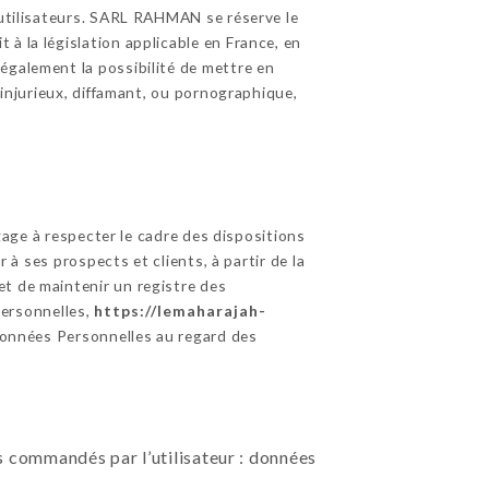
s utilisateurs. SARL RAHMAN se réserve le
à la législation applicable en France, en
également la possibilité de mettre en
 injurieux, diffamant, ou pornographique,
age à respecter le cadre des dispositions
 à ses prospects et clients, à partir de la
et de maintenir un registre des
ersonnelles,
https://lemaharajah-
Données Personnelles au regard des
ces commandés par l’utilisateur : données