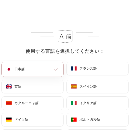
使用する言語を選択してください：
使用する言語を選択してください：
フランス語
フランス語
日本語
日本語
英語
英語
スペイン語
スペイン語
カタルーニャ語
カタルーニャ語
イタリア語
イタリア語
ドイツ語
ドイツ語
ポルトガル語
ポルトガル語