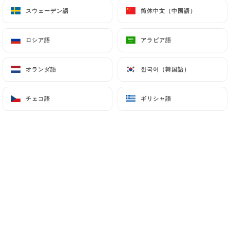
スウェーデン語
スウェーデン語
简体中文（中国語）
简体中文（中国語）
ロシア語
ロシア語
アラビア語
アラビア語
オランダ語
オランダ語
한국어（韓国語）
한국어（韓国語）
チェコ語
チェコ語
ギリシャ語
ギリシャ語