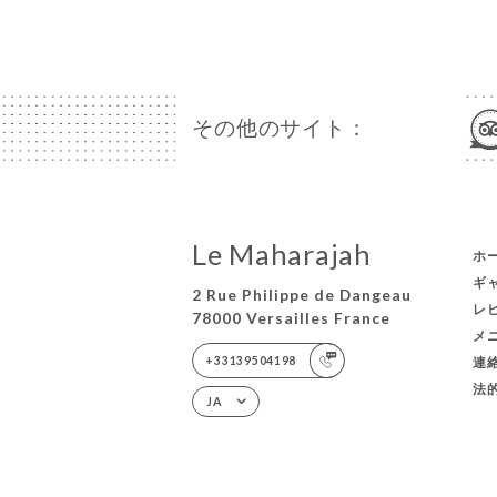
その他のサイト：
Le Maharajah
ホ
ギ
2 Rue Philippe de Dangeau
レ
78000 Versailles France
メ
+33139504198
連
法
JA