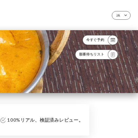
JA
今すぐ予約
順番待ちリスト
100%リアル、検証済みレビュー。